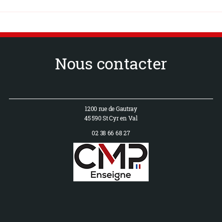
Nous contacter
1200 rue de Gautray
45 590 St Cyr en Val
02 38 66 68 27