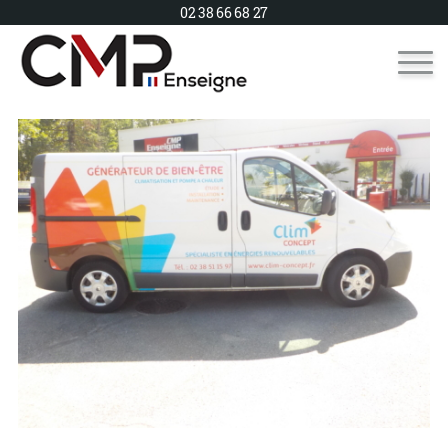
02 38 66 68 27