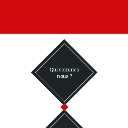
Qui sommes
nous ?