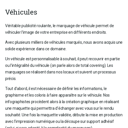
Véhicules
Véritable publicité roulante, le marquage de véhicule permet de
véhiculer l’image de votre entreprise en différents endroits.
Avec plusieurs milliers de véhicules marqués, nous avons acquis une
solide expérience dans ce domaine.
Un véhicule est personnalisable à souhait, il peut recouvrir en partie
ou l’intégralité du véhicule (on parle alors de total covering). Les
marquages se réalisent dans nos locaux et suivent un processus
précis.
Tout d’abord, il est nécessaire de définir les informations, le
graphisme et les coloris à faire apparaître sur le véhicule. Nos
infographistes procèdent alors à la création graphique en réalisant
une maquette qui permettra d’échanger avec vous sur le rendu
souhaité. Une fois la maquette validée, débute la mise en production
avec l’impression numérique ou la découpe sur support adhésif
(celui-ci sera adapté à la complexité du marquage).