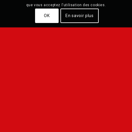
que vous acceptez l'utilisation des cookies.
OK
En savoir plus
Qui sommes
nous ?