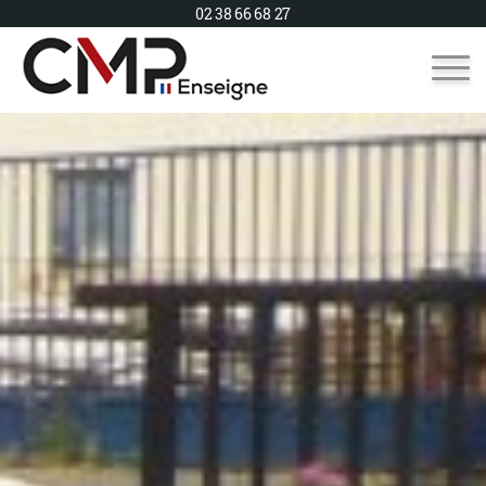
02 38 66 68 27