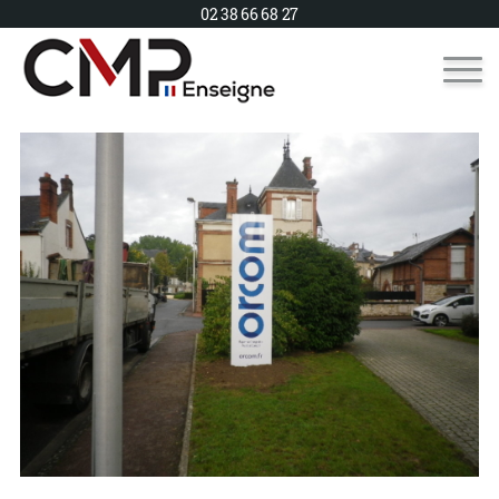
02 38 66 68 27