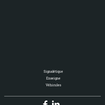
Signalétique
Enseigne
Véhicules

