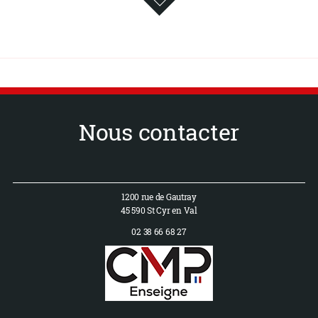
Nous contacter
1200 rue de Gautray
45 590 St Cyr en Val
02 38 66 68 27