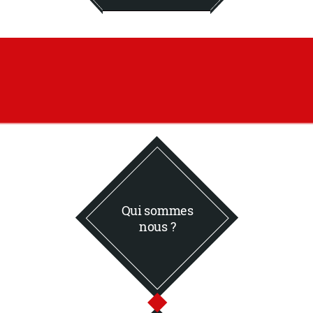
Qui sommes
nous ?