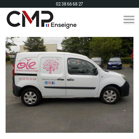
02 38 66 68 27