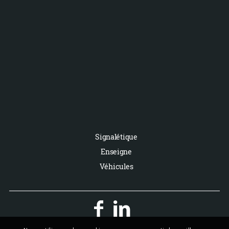
Signalétique
Enseigne
Véhicules

