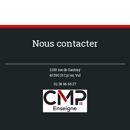
Nous contacter
1200 rue de Gautray
45 590 St Cyr en Val
02 38 66 68 27