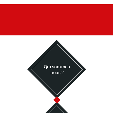
Qui sommes
nous ?