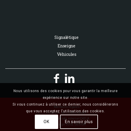
Signalétique
Enseigne
Véhicules


Nous utilisons des cookies pour vous garantir la meilleure
expérience sur notre site.
Si vous continuez à utiliser ce dernier, nous considérerons
Mentions légales
que vous acceptez l'utilisation des cookies.
Politique de confidentialité
Création de site internet EKELA
OK
En savoir plus
Webdesign SOOL DESIGN