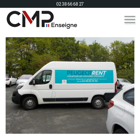
02 38 66 68 27