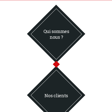
Qui sommes
nous ?
Nos clients