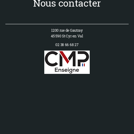
Nous contacter
1200 rue de Gautray
45 590 St Cyr en Val
02 38 66 68 27