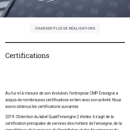
CHARGER PLUS DE RÉALISATIONS
Certifications
Au fur et à mesure de son évolution, l’entreprise CMP Enseigne a
acquis de nombreuses certifications en lien avec son activité. Nous
avons obtenus les certifications suivantes:
2019: Obtention du label Qualif’enseigne 2 étoiles. Il s’agit de la
certification principales de services des métiers de l’enseigne, de la
signalétique, de la gravure, de l’installation et des fournisseurs de