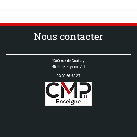
Nous contacter
1200 rue de Gautray
45 590 St Cyr en Val
02 38 66 68 27