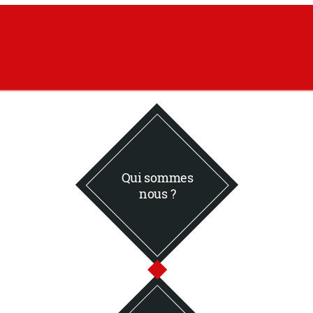
Qui sommes
nous ?