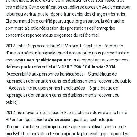
ces métiers. Cette certification est délivrée après un Audit mené par
le bureau Veritas et elle répond à un cahier des charges très strict.
Elle permet d’être certifié pourvu que l’organisation, la démarche
commerciale et la réalisation des prestations de l’entreprise
concernée répondent aux exigences du référentiel.
2017: Label “sign’accessibilité” E-Visions: Il s’agit d’une formation
d’une journée sur la signalétique d’accessibilité nous permettant de
concevoir
une signalétique pour tous
et répondant aux exigences
définies par le référentiel AFNOR
BP P96-104 Janvier 2014
(
Accessibilité aux personnes handicapées – Signalétique de
repérage et d’orientation dans les établissements recevant du public
– Accessibilité aux personnes handicapées – Signalétique de
repérage et d’orientation dans les établissements recevant du
public).
2012: nous avons reçu le label « Eco-solutions » délivré par la firme
HP en tant que société d’impression qualifiée technologies
d’impression latex. Les imprimantes que nous utilisons ont reçu le
prix BERTIL « Innovation technologique la plus écologique » pour les