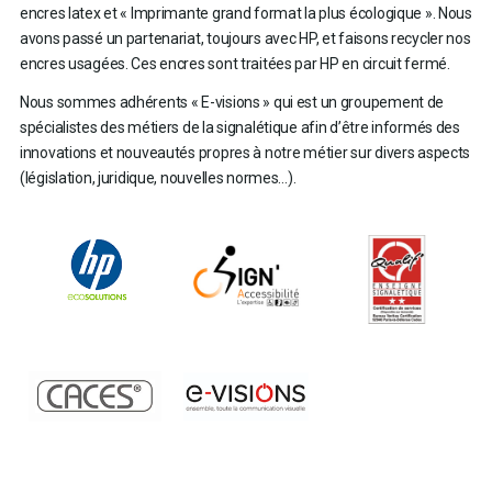
encres latex et « Imprimante grand format la plus écologique ». Nous
avons passé un partenariat, toujours avec HP, et faisons recycler nos
encres usagées. Ces encres sont traitées par HP en circuit fermé.
Nous sommes adhérents « E-visions » qui est un groupement de
spécialistes des métiers de la signalétique afin d’être informés des
innovations et nouveautés propres à notre métier sur divers aspects
(législation, juridique, nouvelles normes…).