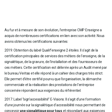
Au fur et à mesure de son évolution, l’entreprise CMP Enseigne a
acquis de nombreuses certifications en lien avec son activité. Nous
avons obtenus les certifications suivantes:
2019: Obtention du label Qualif’enseigne 2 étoiles. Il s’agit de la
certification principales de services des métiers de l’enseigne, de la
signalétique, de la gravure, de l’installation et des fournisseurs de
ces métiers. Cette certification est délivrée après un Audit mené par
le bureau Veritas et elle répond à un cahier des charges très strict.
Elle permet d’être certifié pourvu que l’organisation, la démarche
commerciale et la réalisation des prestations de l’entreprise
concernée répondent aux exigences du référentiel.
2017: Label “sign’accessibilité” E-Visions: Il s’agit d’une formation
d’une journée sur la signalétique d’accessibilité nous permettant de
concevoir
une signalétique pour tous
et répondant aux exigences