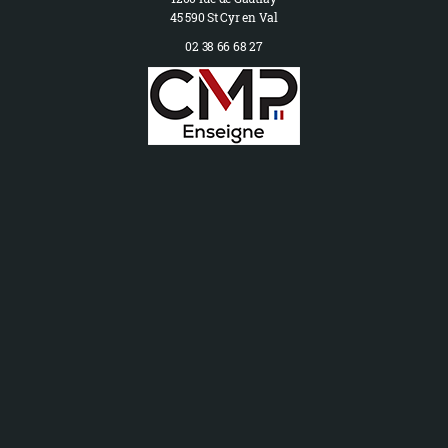
45 590 St Cyr en Val
02 38 66 68 27