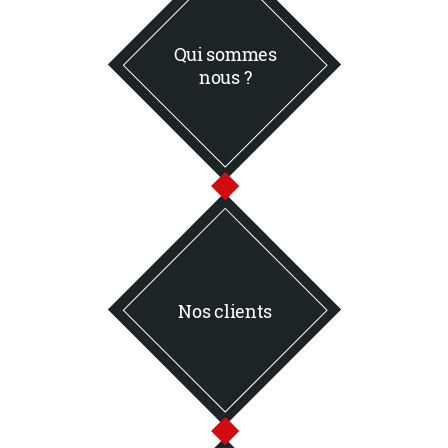
Qui sommes
nous ?
Nos clients