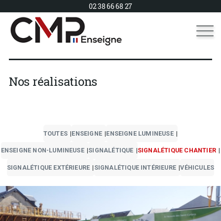
02 38 66 68 27
Nos réalisations
TOUTES
ENSEIGNE
ENSEIGNE LUMINEUSE
ENSEIGNE NON-LUMINEUSE
SIGNALÉTIQUE
SIGNALÉTIQUE CHANTIER
SIGNALÉTIQUE EXTÉRIEURE
SIGNALÉTIQUE INTÉRIEURE
VÉHICULES