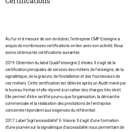
Certifications
Au fur et à mesure de son évolution, l’entreprise CMP Enseigne a
acquis de nombreuses certifications en lien avec son activité. Nous
avons obtenus les certifications suivantes:
2019: Obtention du label Qualif’enseigne 2 étoiles. Il s’agit de la
certification principales de services des métiers de l’enseigne, de la
signalétique, de la gravure, de l’installation et des fournisseurs de
ces métiers. Cette certification est délivrée après un Audit mené par
le bureau Veritas et elle répond à un cahier des charges très strict.
Elle permet d’être certifié pourvu que l’organisation, la démarche
commerciale et la réalisation des prestations de l’entreprise
concernée répondent aux exigences du référentiel.
2017: Label “sign’accessibilité” E-Visions: Il s’agit d’une formation
d’une journée sur la signalétique d’accessibilité nous permettant de