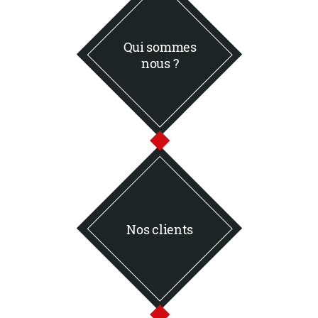
Qui sommes
nous ?
Nos clients