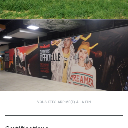
VOUS ÊTES ARRIVÉ(É) À LA FIN