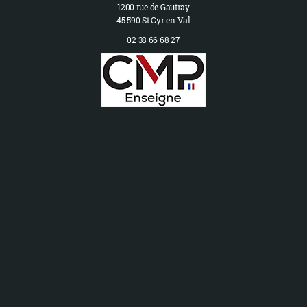
1200 rue de Gautray
45 590 St Cyr en Val
02 38 66 68 27