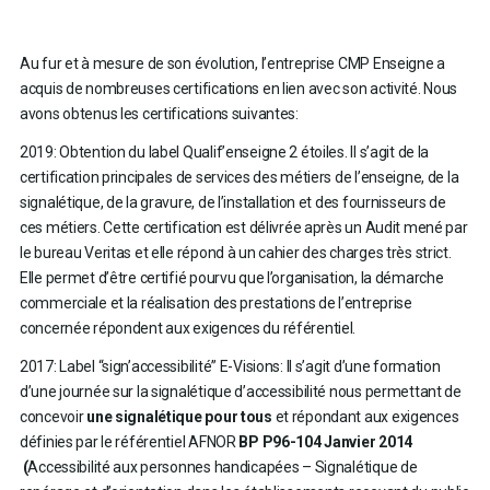
Au fur et à mesure de son évolution, l’entreprise CMP Enseigne a
acquis de nombreuses certifications en lien avec son activité. Nous
avons obtenus les certifications suivantes:
2019: Obtention du label Qualif’enseigne 2 étoiles. Il s’agit de la
certification principales de services des métiers de l’enseigne, de la
signalétique, de la gravure, de l’installation et des fournisseurs de
ces métiers. Cette certification est délivrée après un Audit mené par
le bureau Veritas et elle répond à un cahier des charges très strict.
Elle permet d’être certifié pourvu que l’organisation, la démarche
commerciale et la réalisation des prestations de l’entreprise
concernée répondent aux exigences du référentiel.
2017: Label “sign’accessibilité” E-Visions: Il s’agit d’une formation
d’une journée sur la signalétique d’accessibilité nous permettant de
concevoir
une signalétique pour tous
et répondant aux exigences
définies par le référentiel AFNOR
BP P96-104 Janvier 2014
(
Accessibilité aux personnes handicapées – Signalétique de